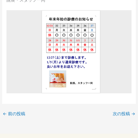
院長・スタッフ一同
←
前の投稿
次の投稿
→