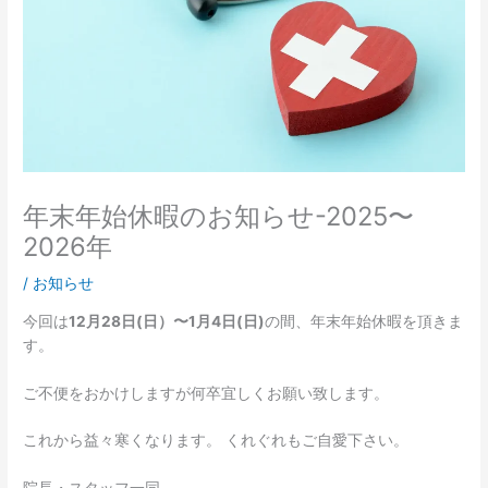
年末年始休暇のお知らせ-2025〜
2026年
/
お知らせ
今回は
12月28日(日）〜1月4日(日)
の間、年末年始休暇を頂きま
す。
ご不便をおかけしますが何卒宜しくお願い致します。
これから益々寒くなります。 くれぐれもご自愛下さい。